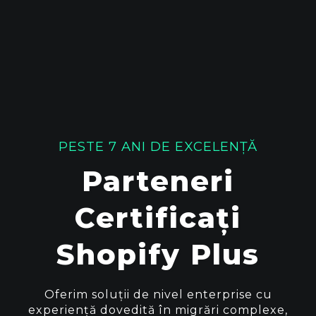
PESTE 7 ANI DE EXCELENȚĂ
Parteneri
Certificați
Shopify Plus
Oferim soluții de nivel enterprise cu
experiență dovedită în migrări complexe,