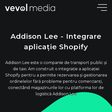
V
E
V
M
E
D
I
Addison Lee - Integrare
aplicație Shopify
Addison Lee este o companie de transport public și
de taxi. Am construit o integrație a aplicației
Shopify pentru a permite rezervarea și gestionarea
ordinelelor fără probleme pentru comercianți,
conectând magazinurile lor cu platforma lor de
logistică Addison Lee