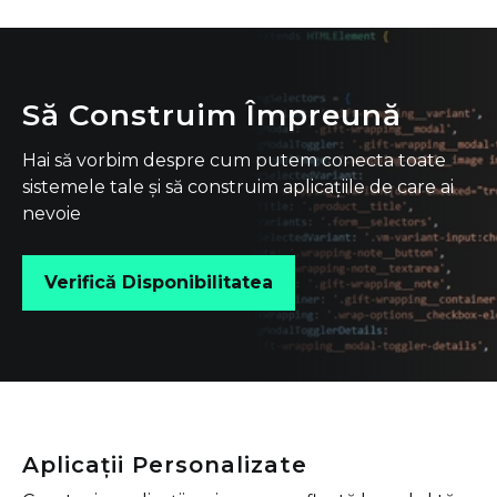
Să Construim Împreună
Hai să vorbim despre cum putem conecta toate
sistemele tale și să construim aplicațiile de care ai
nevoie
Verifică Disponibilitatea
Aplicații Personalizate