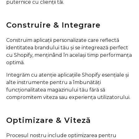
puternice cu clienții tăi.
Construire & Integrare
Construim aplicații personalizate care reflectă
identitatea brandului tău și se integrează perfect
cu Shopify, menținând în același timp performanța
optimă.
Integrăm cu atenție aplicațiile Shopify esențiale și
alte instrumente pentru a îmbunătăți
funcționalitatea magazinului tău fără să
compromitem viteza sau experiența utilizatorului.
Optimizare & Viteză
Procesul nostru include optimizarea pentru