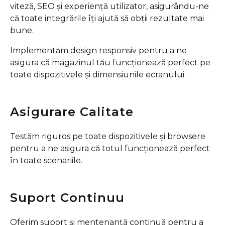
viteză, SEO și experiență utilizator, asigurându-ne
că toate integrările îți ajută să obții rezultate mai
bune.
Implementăm design responsiv pentru a ne
asigura că magazinul tău funcționează perfect pe
toate dispozitivele și dimensiunile ecranului.
Asigurare Calitate
Testăm riguros pe toate dispozitivele și browsere
pentru a ne asigura că totul funcționează perfect
în toate scenariile.
Suport Continuu
Oferim suport și mentenanță continuă pentru a