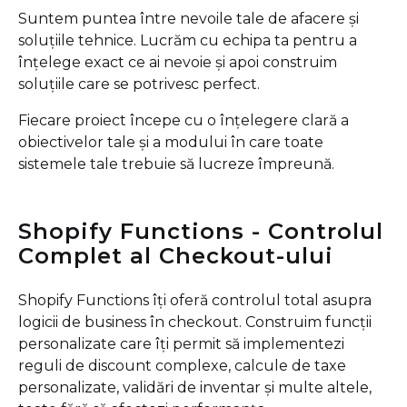
Suntem puntea între nevoile tale de afacere și
soluțiile tehnice. Lucrăm cu echipa ta pentru a
înțelege exact ce ai nevoie și apoi construim
soluțiile care se potrivesc perfect.
Fiecare proiect începe cu o înțelegere clară a
obiectivelor tale și a modului în care toate
sistemele tale trebuie să lucreze împreună.
Shopify Functions - Controlul
Complet al Checkout-ului
Shopify Functions îți oferă controlul total asupra
logicii de business în checkout. Construim funcții
personalizate care îți permit să implementezi
reguli de discount complexe, calcule de taxe
personalizate, validări de inventar și multe altele,