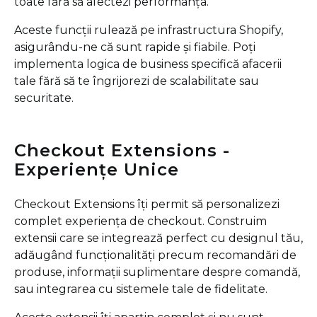
toate fără să afectezi performanța.
Aceste funcții rulează pe infrastructura Shopify,
asigurându-ne că sunt rapide și fiabile. Poți
implementa logica de business specifică afacerii
tale fără să te îngrijorezi de scalabilitate sau
securitate.
Checkout Extensions -
Experiențe Unice
Checkout Extensions îți permit să personalizezi
complet experiența de checkout. Construim
extensii care se integrează perfect cu designul tău,
adăugând funcționalități precum recomandări de
produse, informații suplimentare despre comandă,
sau integrarea cu sistemele tale de fidelitate.