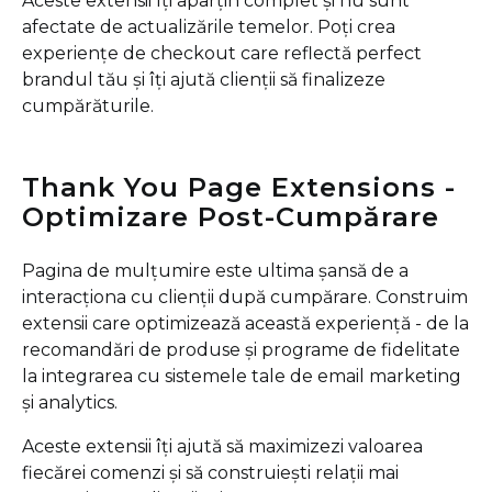
Aceste extensii îți aparțin complet și nu sunt
afectate de actualizările temelor. Poți crea
experiențe de checkout care reflectă perfect
brandul tău și îți ajută clienții să finalizeze
cumpărăturile.
Thank You Page Extensions -
Optimizare Post-Cumpărare
Pagina de mulțumire este ultima șansă de a
interacționa cu clienții după cumpărare. Construim
extensii care optimizează această experiență - de la
recomandări de produse și programe de fidelitate
la integrarea cu sistemele tale de email marketing
și analytics.
Aceste extensii îți ajută să maximizezi valoarea
fiecărei comenzi și să construiești relații mai