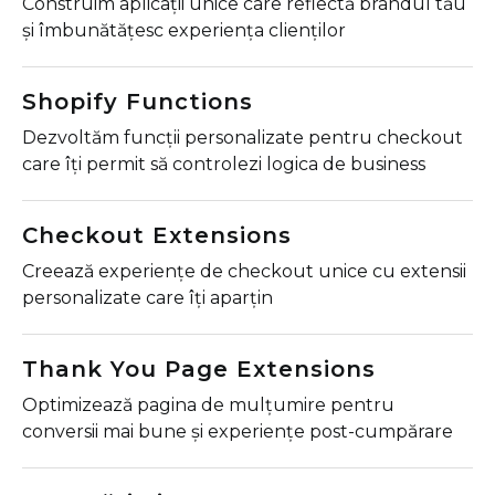
Construim aplicații unice care reflectă brandul tău
și îmbunătățesc experiența clienților
Shopify Functions
Dezvoltăm funcții personalizate pentru checkout
care îți permit să controlezi logica de business
Checkout Extensions
Creează experiențe de checkout unice cu extensii
personalizate care îți aparțin
Thank You Page Extensions
Optimizează pagina de mulțumire pentru
conversii mai bune și experiențe post-cumpărare